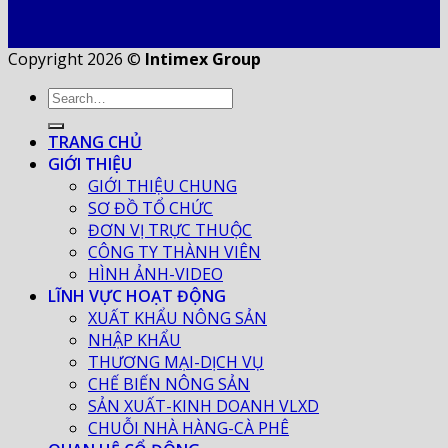
Copyright 2026 ©
Intimex Group
TRANG CHỦ
GIỚI THIỆU
GIỚI THIỆU CHUNG
SƠ ĐỒ TỔ CHỨC
ĐƠN VỊ TRỰC THUỘC
CÔNG TY THÀNH VIÊN
HÌNH ẢNH-VIDEO
LĨNH VỰC HOẠT ĐỘNG
XUẤT KHẨU NÔNG SẢN
NHẬP KHẨU
THƯƠNG MẠI-DỊCH VỤ
CHẾ BIẾN NÔNG SẢN
SẢN XUẤT-KINH DOANH VLXD
CHUỖI NHÀ HÀNG-CÀ PHÊ