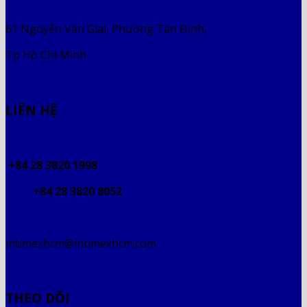
61 Nguyễn Văn Giai, Phường Tân Định,
Tp Hồ Chí Minh
LIÊN HỆ
+84 28 3820 1998
+84 28 3820 8052
intimexhcm@intimexhcm.com
THEO DÕI