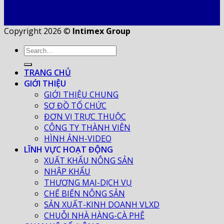
Copyright 2026 ©
Intimex Group
TRANG CHỦ
GIỚI THIỆU
GIỚI THIỆU CHUNG
SƠ ĐỒ TỔ CHỨC
ĐƠN VỊ TRỰC THUỘC
CÔNG TY THÀNH VIÊN
HÌNH ẢNH-VIDEO
LĨNH VỰC HOẠT ĐỘNG
XUẤT KHẨU NÔNG SẢN
NHẬP KHẨU
THƯƠNG MẠI-DỊCH VỤ
CHẾ BIẾN NÔNG SẢN
SẢN XUẤT-KINH DOANH VLXD
CHUỖI NHÀ HÀNG-CÀ PHÊ