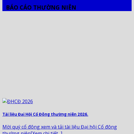
BÁO CÁO THƯỜNG NIÊN
Tài liệu Đại Hội Cổ Đông thường niên 2026.
Mời quý cổ đông xem và tải tài liệu Đại hội Cổ đông
thường niên[Xem chi tiết...]