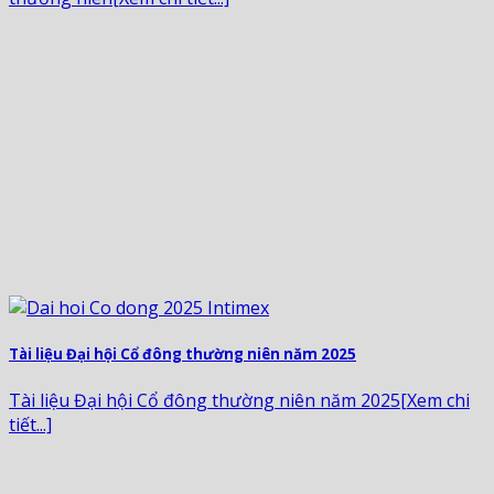
Tài liệu Đại hội Cổ đông thường niên năm 2025
Tài liệu Đại hội Cổ đông thường niên năm 2025[Xem chi
tiết...]