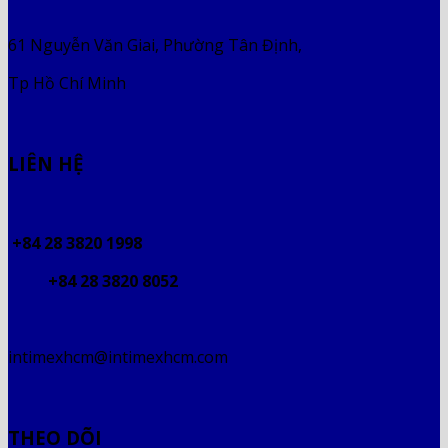
61 Nguyễn Văn Giai, Phường Tân Định,
Tp Hồ Chí Minh
LIÊN HỆ
+84 28 3820 1998
+84 28 3820 8052
intimexhcm@intimexhcm.com
THEO DÕI