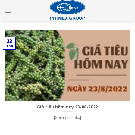
Skip
to
content
23
Th8
Giá tiêu hôm nay 23-08-2022
[Xem chi tiết...]