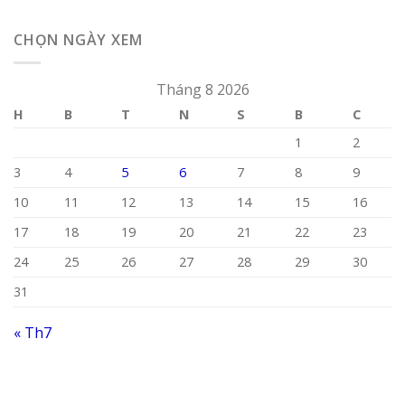
CHỌN NGÀY XEM
Tháng 8 2026
H
B
T
N
S
B
C
1
2
3
4
5
6
7
8
9
10
11
12
13
14
15
16
17
18
19
20
21
22
23
24
25
26
27
28
29
30
31
« Th7