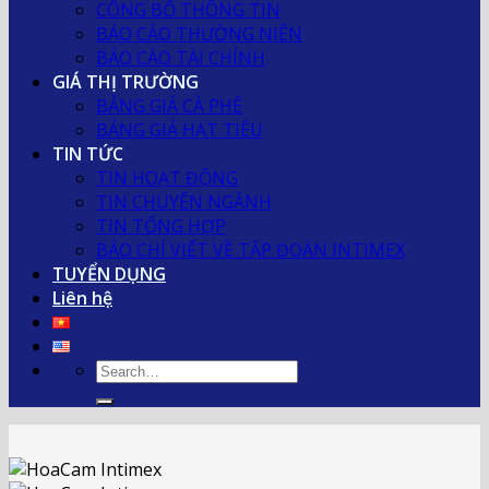
CÔNG BỐ THÔNG TIN
BÁO CÁO THƯỜNG NIÊN
BÁO CÁO TÀI CHÍNH
GIÁ THỊ TRƯỜNG
BẢNG GIÁ CÀ PHÊ
BẢNG GIÁ HẠT TIÊU
TIN TỨC
TIN HOẠT ĐỘNG
TIN CHUYÊN NGÀNH
TIN TỔNG HỢP
BÁO CHÍ VIẾT VỀ TẬP ĐOÀN INTIMEX
TUYỂN DỤNG
Liên hệ