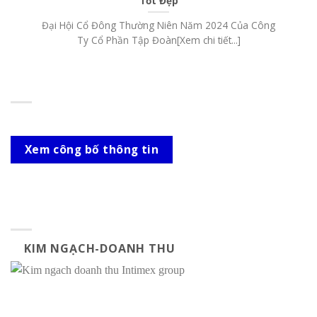
Tốt Đẹp
Đại Hội Cổ Đông Thường Niên Năm 2024 Của Công
Ty Cổ Phần Tập Đoàn[Xem chi tiết...]
Xem công bố thông tin
KIM NGẠCH-DOANH THU