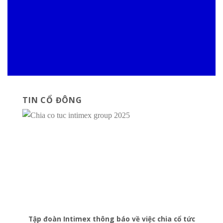
TIN CỔ ĐÔNG
Tập đoàn Intimex thông báo về việc chia cổ tức