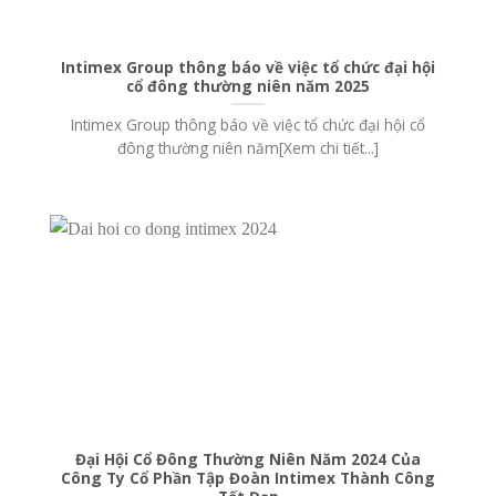
Intimex Group thông báo về việc tổ chức đại hội
cổ đông thường niên năm 2025
Intimex Group thông báo về việc tổ chức đại hội cổ
đông thường niên năm[Xem chi tiết...]
Đại Hội Cổ Đông Thường Niên Năm 2024 Của
Công Ty Cổ Phần Tập Đoàn Intimex Thành Công