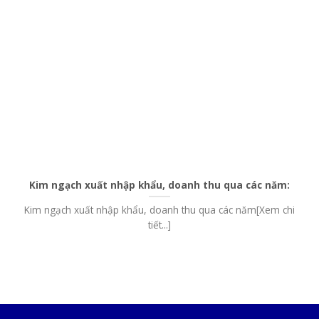
Kim ngạch xuất nhập khẩu, doanh thu qua các năm:
Kim ngạch xuất nhập khẩu, doanh thu qua các năm[Xem chi
tiết...]