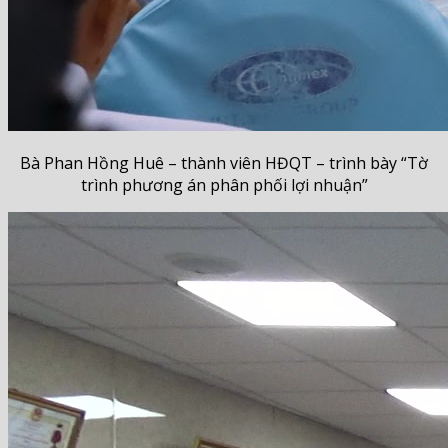
Bà Phan Hồng Huê – thành viên HĐQT – trình bày “Tờ
trình phương án phân phối lợi nhuận”