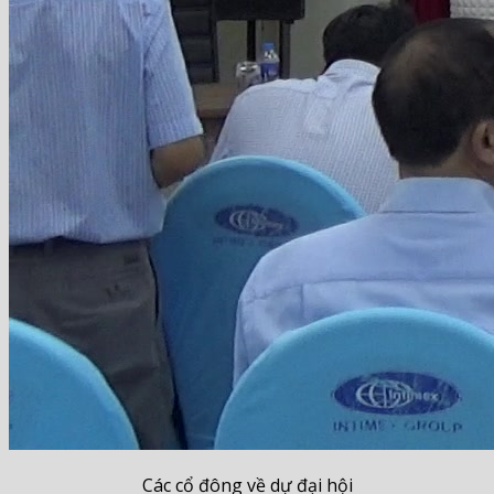
Các cổ đông về dự đại hội