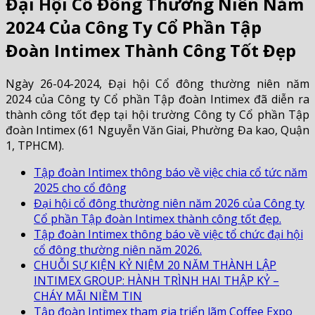
Đại Hội Cổ Đông Thường Niên Năm
2024 Của Công Ty Cổ Phần Tập
Đoàn Intimex Thành Công Tốt Đẹp
Ngày 26-04-2024, Đại hội Cổ đông thường niên năm
2024 của Công ty Cổ phần Tập đoàn Intimex đã diễn ra
thành công tốt đẹp tại hội trường Công ty Cổ phần Tập
đoàn Intimex (61 Nguyễn Văn Giai, Phường Đa kao, Quận
1, TPHCM).
Tập đoàn Intimex thông báo về việc chia cổ tức năm
2025 cho cổ đông
Đại hội cổ đông thường niên năm 2026 của Công ty
Cổ phần Tập đoàn Intimex thành công tốt đẹp.
Tập đoàn Intimex thông báo về việc tổ chức đại hội
cổ đông thường niên năm 2026.
CHUỖI SỰ KIỆN KỶ NIỆM 20 NĂM THÀNH LẬP
INTIMEX GROUP: HÀNH TRÌNH HAI THẬP KỶ –
CHÁY MÃI NIỀM TIN
Tập đoàn Intimex tham gia triển lãm Coffee Expo