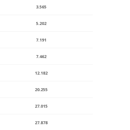
3.565
5.202
7.191
7.462
12.182
20.255
27.015
27.878