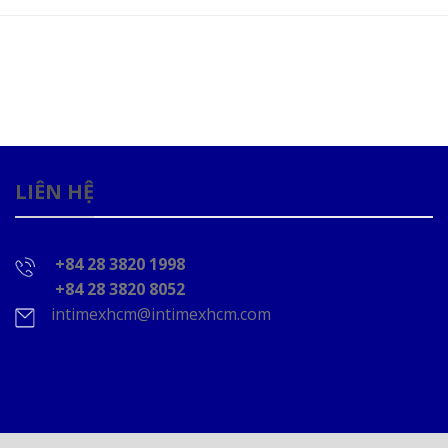
LIÊN HỆ
+84 28 3820 1998
+84 28 3820 8052
intimexhcm@intimexhcm.com