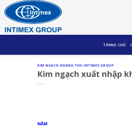
Skip
to
content
TRANG CHỦ
KIM NGACH DOANH THU INTIMEX GROUP
Kim ngạch xuất nhập k
NĂM