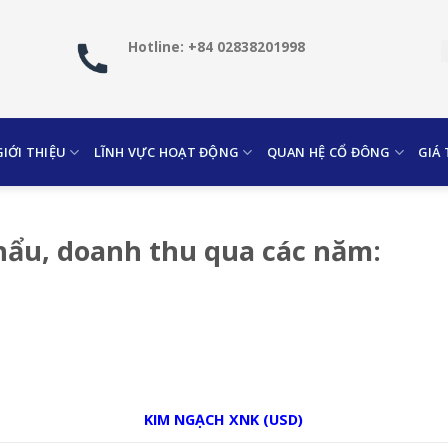
Hotline: +84 02838201998
GIỚI THIỆU
LĨNH VỰC HOẠT ĐỘNG
QUAN HỆ CỔ ĐÔNG
GIÁ
hẩu, doanh thu qua các năm:
KIM NGẠCH XNK (USD)