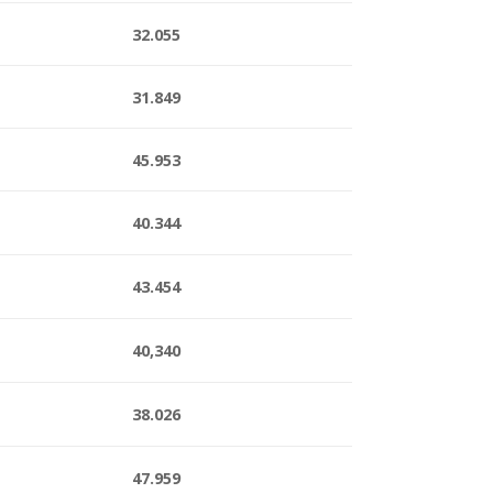
32.055
31.849
45.953
40.344
43.454
40,340
38.026
47.959