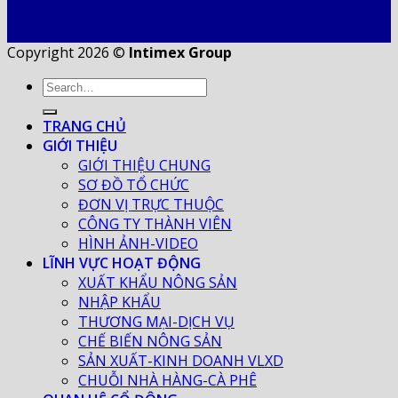
Copyright 2026 ©
Intimex Group
TRANG CHỦ
GIỚI THIỆU
GIỚI THIỆU CHUNG
SƠ ĐỒ TỔ CHỨC
ĐƠN VỊ TRỰC THUỘC
CÔNG TY THÀNH VIÊN
HÌNH ẢNH-VIDEO
LĨNH VỰC HOẠT ĐỘNG
XUẤT KHẨU NÔNG SẢN
NHẬP KHẨU
THƯƠNG MẠI-DỊCH VỤ
CHẾ BIẾN NÔNG SẢN
SẢN XUẤT-KINH DOANH VLXD
CHUỖI NHÀ HÀNG-CÀ PHÊ