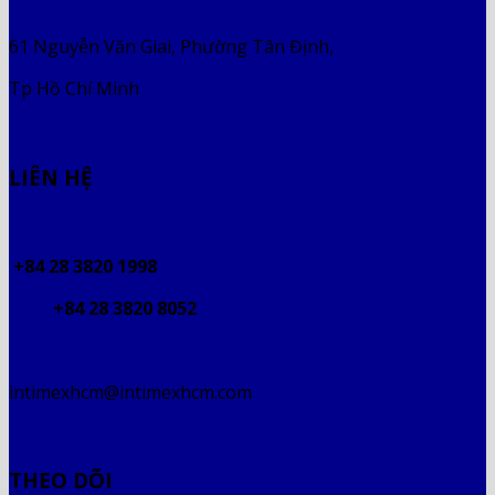
61 Nguyễn Văn Giai, Phường Tân Định,
Tp Hồ Chí Minh
LIÊN HỆ
+84 28 3820 1998
+84 28 3820 8052
intimexhcm@intimexhcm.com
THEO DÕI