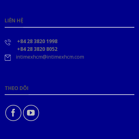
LIÊN HỆ
+84 28 3820 1998
+84 28 3820 8052
intimexhcm@intimexhcm.com
THEO DÕI