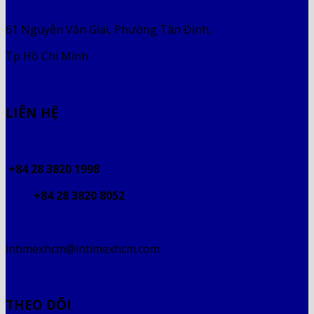
61 Nguyễn Văn Giai, Phường Tân Định,
Tp Hồ Chí Minh
LIÊN HỆ
+84 28 3820 1998
+84 28 3820 8052
intimexhcm@intimexhcm.com
THEO DÕI