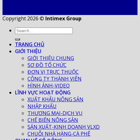
Copyright 2026 ©
Intimex Group
TRANG CHỦ
GIỚI THIỆU
GIỚI THIỆU CHUNG
SƠ ĐỒ TỔ CHỨC
ĐƠN VỊ TRỰC THUỘC
CÔNG TY THÀNH VIÊN
HÌNH ẢNH-VIDEO
LĨNH VỰC HOẠT ĐỘNG
XUẤT KHẨU NÔNG SẢN
NHẬP KHẨU
THƯƠNG MẠI-DỊCH VỤ
CHẾ BIẾN NÔNG SẢN
SẢN XUẤT-KINH DOANH VLXD
CHUỖI NHÀ HÀNG-CÀ PHÊ