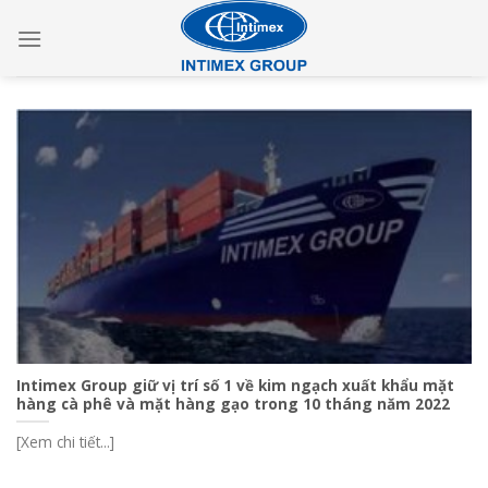
Skip
to
content
Intimex Group giữ vị trí số 1 về kim ngạch xuất khẩu mặt
hàng cà phê và mặt hàng gạo trong 10 tháng năm 2022
[Xem chi tiết...]