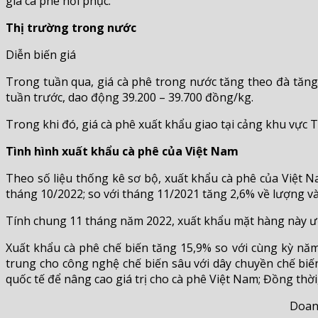
giá cà phê hồi phục.
Thị trường trong nước
Diễn biến giá
Trong tuần qua, giá cà phê trong nước tăng theo đà tăng 
tuần trước, dao động 39.200 – 39.700 đồng/kg.
Trong khi đó, giá cà phê xuất khẩu giao tại cảng khu vực 
Tình hình xuất khẩu cà phê của Việt Nam
Theo số liệu thống kê sơ bộ, xuất khẩu cà phê của Việt Na
tháng 10/2022; so với tháng 11/2021 tăng 2,6% về lượng và 
Tính chung 11 tháng năm 2022, xuất khẩu mặt hàng này ước đ
Xuất khẩu cà phê chế biến tăng 15,9% so với cùng kỳ năm
trung cho công nghệ chế biến sâu với dây chuyền chế biến
quốc tế để nâng cao giá trị cho cà phê Việt Nam; Đồng thờ
Doan