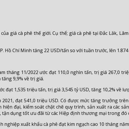
của giá cà phê thế giới. Cụ thể; giá cà phê tại Đắc Lăk, L
TP. Hồ Chí Minh tăng 22 USD/tấn so với tuần trước, lên 1.874
m tháng 11/2022 ước đạt 110,0 nghìn tấn, trị giá 267,0 triệ
tăng 9,9% về trị giá.
ạt 1,535 triệu tấn, trị giá 3,545 tỷ USD, tăng 10,2% về lượ
 2021, đạt 541,0 triệu USD. Có được mức tăng trưởng trên
 hiện đại, kiểm soát chặt chẽ quy trình, sản xuất ra các s
i, tận dụng tốt ưu đãi từ các Hiệp định thương mại trong đó
h nghiệp xuất khẩu cà phê đạt kim ngạch cao 10 tháng năm