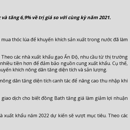
 và tăng 6,9% về trị giá so với cùng kỳ năm 2021.
c mua thóc lúa để khuyến khích sản xuất trong nước đã làm
 Theo các nhà xuất khẩu gạo Ấn Độ, nhu cầu từ thị trường
ả nhiều tiền hơn để đảm bảo nguồn cung xuất khẩu. Cụ thể,
uyến khích nông dân tăng diện tích và sản lượng.
 nông dân tăng diện tích canh tác để nâng cao thu nhập khi
giao dịch cho biết đồng Bath tăng giá làm giảm lợi nhuận
à xuất khẩu năm 2022 dự kiến sẽ vượt mục tiêu. Theo các