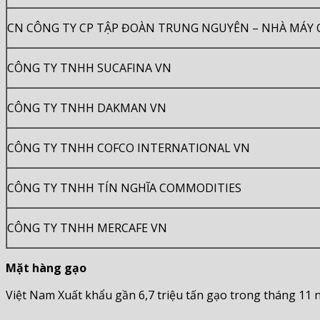
CN CÔNG TY CP TẬP ĐOÀN TRUNG NGUYÊN – NHÀ MÁY C
CÔNG TY TNHH SUCAFINA VN
CÔNG TY TNHH DAKMAN VN
CÔNG TY TNHH COFCO INTERNATIONAL VN
CÔNG TY TNHH TÍN NGHĨA COMMODITIES
CÔNG TY TNHH MERCAFE VN
Mặt hàng gạo
Việt Nam Xuất khẩu gần 6,7 triệu tấn gạo trong tháng 11