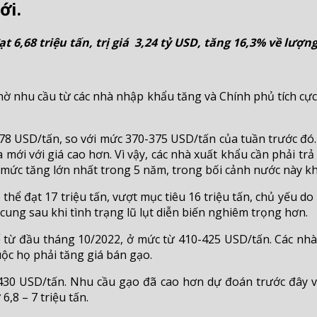
ới.
6,68 triệu tấn, trị giá 3,24 tỷ USD, tăng 16,3% về lượng
nhờ nhu cầu từ các nhà nhập khẩu tăng và Chính phủ tích cự
8 USD/tấn, so với mức 370-375 USD/tấn của tuần trước đó.
ới với giá cao hơn. Vì vậy, các nhà xuất khẩu cần phải tr
mức tăng lớn nhất trong 5 năm, trong bối cảnh nước này kh
thể đạt 17 triệu tấn, vượt mục tiêu 16 triệu tấn, chủ yếu do
ung sau khi tình trạng lũ lụt diễn biến nghiêm trọng hơn.
 từ đầu tháng 10/2022, ở mức từ 410-425 USD/tấn. Các nhà 
ộc họ phải tăng giá bán gạo.
430 USD/tấn. Nhu cầu gạo đã cao hơn dự đoán trước đây v
,8 – 7 triệu tấn.