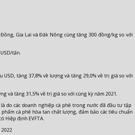
âm Đồng, Gia Lai và Đăk Nông cùng tăng 300 đồng/kg so với
 USD/tấn.
u USD, tăng 37,8% về lượng và tăng 29,0% về trị giá so với
ng và tăng 31,5% về trị giá so với cùng kỳ năm 2021.
 là do các doanh nghiệp cà phê trong nước đã đầu tư tập
ản phẩm cà phê hòa tan chất lượng, đảm bảo các tiêu chuẩn
 có Hiệp định EVFTA.
 2022