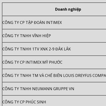
Doanh nghiệp
CÔNG TY CP TẬP ĐOÀN INTIMEX
CÔNG TY TNHH VĨNH HIỆP
CÔNG TY TNHH 1TV XNK 2-9 ĐẮK LẮK
CÔNG TY CP INTIMEX MỸ PHƯỚC
CÔNG TY TNHH TM VÀ CHẾ BIẾN LOUIS DREYFUS COMP
CÔNG TY TNHH NEUMANN GRUPPE VN
CÔNG TY CP PHÚC SINH