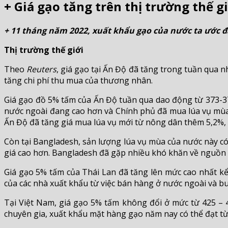
+ Giá gạo tăng trên thị trường thế gi
+ 11 tháng năm 2022, xuất khẩu gạo của nước ta ước đạt 
Thị trường thế giới
Theo
Reuters
, giá gạo tại Ấn Độ đã tăng trong tuần qua 
tăng chi phí thu mua của thương nhân.
Giá gạo đồ 5% tấm của Ấn Độ tuần qua dao động từ 373-37
nước ngoài đang cao hơn và Chính phủ đã mua lúa vụ mùa m
Ấn Độ đã tăng giá mua lúa vụ mới từ nông dân thêm 5,2%, 
Còn tại Bangladesh, sản lượng lúa vụ mùa của nước này có 
giá cao hơn. Bangladesh đã gặp nhiều khó khăn về nguồn c
Giá gạo 5% tấm của Thái Lan đã tăng lên mức cao nhất kể
của các nhà xuất khẩu từ việc bán hàng ở nước ngoài và bu
Tại Việt Nam, giá gạo 5% tấm không đổi ở mức từ 425 – 
chuyên gia, xuất khẩu mặt hàng gạo năm nay có thể đạt từ 6