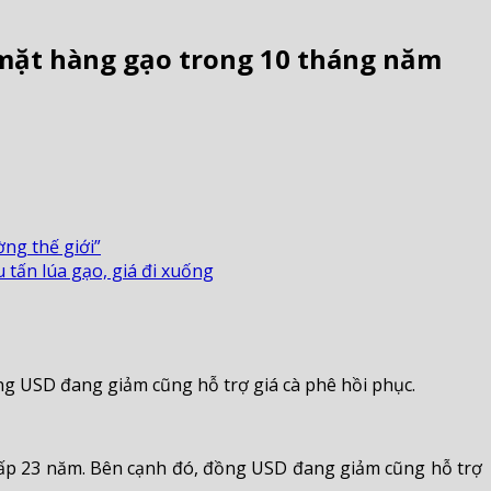
à mặt hàng gạo trong 10 tháng năm
ng thế giới”
 tấn lúa gạo, giá đi xuống
ng USD đang giảm cũng hỗ trợ giá cà phê hồi phục.
hấp 23 năm. Bên cạnh đó, đồng USD đang giảm cũng hỗ trợ