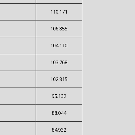
110.171
106.855
104.110
103.768
102.815
95.132
88.044
84.932