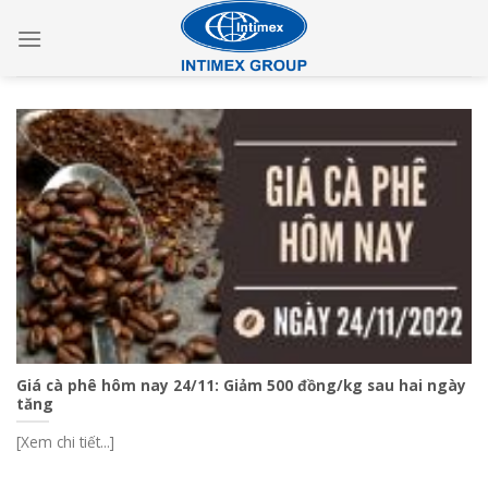
Skip
to
content
Giá cà phê hôm nay 24/11: Giảm 500 đồng/kg sau hai ngày
tăng
[Xem chi tiết...]