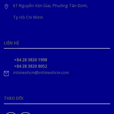
61 Nguyễn Văn Giai, Phường Tân Định,
Tp Hồ Chí Minh
LIÊN HỆ
+84 28 3820 1998
+84 28 3820 8052
intimexhcm@intimexhcm.com
THEO DÕI