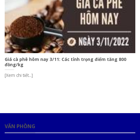
Giá cà phê hôm nay 3/11: Các tỉnh trọng điểm tăng 800
đồng/kg
[Xem chi tiết...]
VĂN PHÒNG