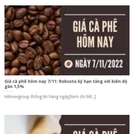
Giá cà phê hôm nay 7/11: Robusta kỳ hạn tăng với biên độ
gần 1,5%
Intimexgroup thông tin hàng ngày[Xem chi tiết...]