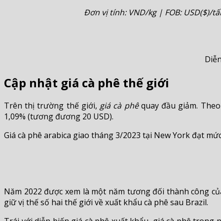
Đơn vị tính: VND/kg | FOB: USD($)/tấ
Diễn
Cập nhật giá cà phê thế giới
Trên thị trường thế giới,
giá cà phê
quay đầu giảm. Theo 
1,09% (tương đương 20 USD).
Giá cà phê arabica giao tháng 3/2023 tại New York đạt mức
Năm 2022 được xem là một năm tương đối thành công của n
giữ vị thế số hai thế giới về xuất khẩu cà phê sau Brazil.