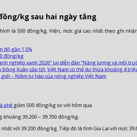
 đồng/kg sau hai ngày tăng
ỉnh là 500 đồng/kg. Hiện, mức giá cao nhất theo ghi nhận 
ên độ gần 1,5%
00 đồng/kg
nh nghiệp xanh 2026” tại diễn đàn “Năng lượng và môi trườ
 Đông Xuân sắp tới, Việt Nam có thể dư thừa khoảng 4 triệu
ế giới – Niềm tự hào của nông nghiệp Việt Nam
cà phê
giảm 500 đồng/kg so với hôm qua.
ng khoảng 39.200 – 39.700 đồng/kg.
hất với 39.200 đồng/kg. Tiếp đó là tỉnh Gia Lai với mức 39