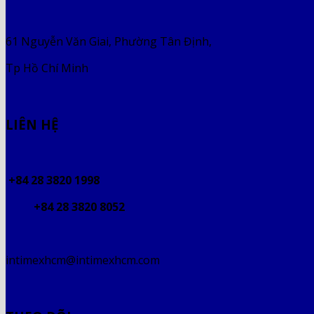
61 Nguyễn Văn Giai, Phường Tân Định,
Tp Hồ Chí Minh
LIÊN HỆ
+84 28 3820 1998
+84 28 3820 8052
intimexhcm@intimexhcm.com