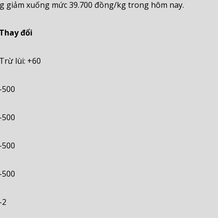
ùng giảm xuống mức 39.700 đồng/kg trong hôm nay.
Thay đổi
Trừ lùi: +60
-500
-500
-500
-500
-2