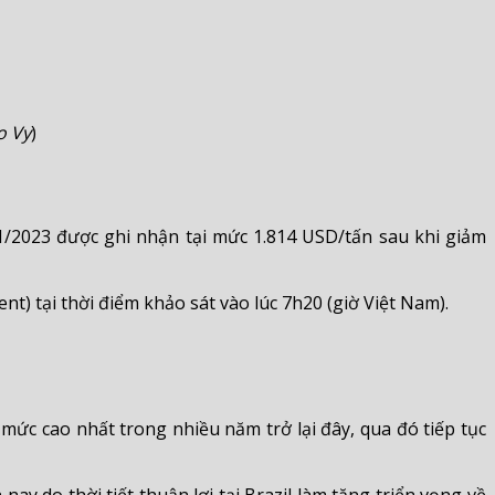
o Vy
)
1/2023 được ghi nhận tại mức 1.814 USD/tấn sau khi giảm
t) tại thời điểm khảo sát vào lúc 7h20 (giờ Việt Nam).
c cao nhất trong nhiều năm trở lại đây, qua đó tiếp tục