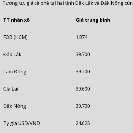
Tương tự, giá cà phê tại hai tỉnh Đắk Lắk và Đắk Nông c
TT nhân xô
Giá trung bình
FOB (HCM)
1.874
Đắk Lắk
39.700
Lâm Đồng
39.200
Gia Lai
39.600
Đắk Nông
39.700
Tỷ giá USD/VND
24.625