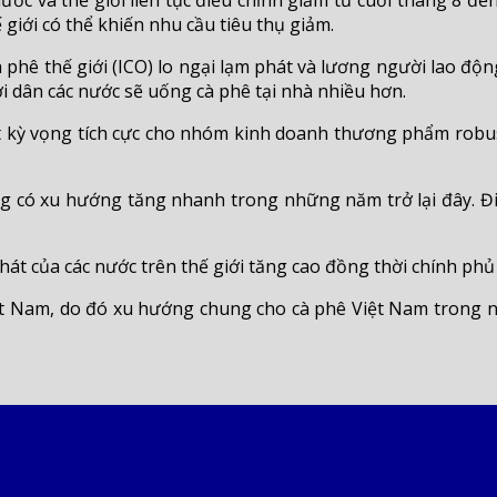
ước và thế giới liên tục điều chỉnh giảm từ cuối tháng 8 đến 
 giới có thể khiến nhu cầu tiêu thụ giảm.
hê thế giới (ICO) lo ngại lạm phát và lương người lao độn
i dân các nước sẽ uống cà phê tại nhà nhiều hơn.
kỳ vọng tích cực cho nhóm kinh doanh thương phẩm robusta
 có xu hướng tăng nhanh trong những năm trở lại đây. Điều
 của các nước trên thế giới tăng cao đồng thời chính phủ n
iệt Nam, do đó xu hướng chung cho cà phê Việt Nam trong 