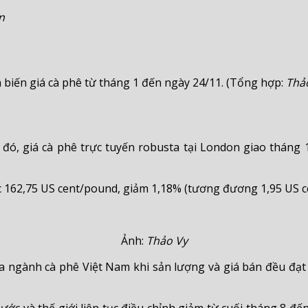
n
 biến giá cà phê từ tháng 1 đến ngày 24/11. (Tổng hợp:
Thả
đó, giá cà phê trực tuyến robusta tại London giao tháng 
 162,75 US cent/pound, giảm 1,18% (tương đương 1,95 US cen
Ảnh:
Thảo Vy
gành cà phê Việt Nam khi sản lượng và giá bán đều đạt mứ