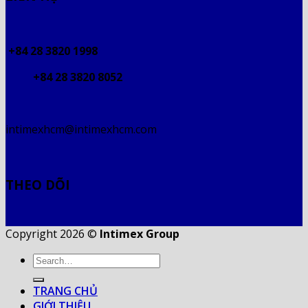
+84 28 3820 1998
+84 28 3820 8052
intimexhcm@intimexhcm.com
THEO DÕI
Copyright 2026 ©
Intimex Group
TRANG CHỦ
GIỚI THIỆU