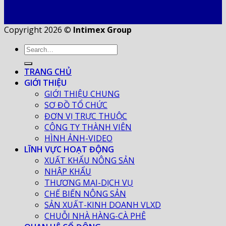
Copyright 2026 ©
Intimex Group
TRANG CHỦ
GIỚI THIỆU
GIỚI THIỆU CHUNG
SƠ ĐỒ TỔ CHỨC
ĐƠN VỊ TRỰC THUỘC
CÔNG TY THÀNH VIÊN
HÌNH ẢNH-VIDEO
LĨNH VỰC HOẠT ĐỘNG
XUẤT KHẨU NÔNG SẢN
NHẬP KHẨU
THƯƠNG MẠI-DỊCH VỤ
CHẾ BIẾN NÔNG SẢN
SẢN XUẤT-KINH DOANH VLXD
CHUỖI NHÀ HÀNG-CÀ PHÊ