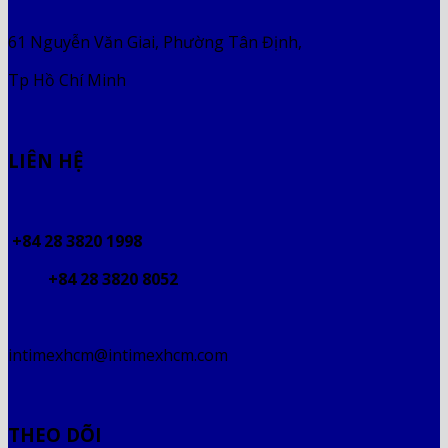
61 Nguyễn Văn Giai, Phường Tân Định,
Tp Hồ Chí Minh
LIÊN HỆ
+84 28 3820 1998
+84 28 3820 8052
intimexhcm@intimexhcm.com
THEO DÕI