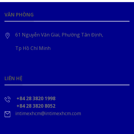
VĂN PHÒNG
61 Nguyễn Văn Giai, Phường Tân Định,
Tp Hồ Chí Minh
LIÊN HỆ
+84 28 3820 1998
+84 28 3820 8052
intimexhcm@intimexhcm.com