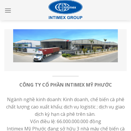
Skip
to
content
CÔNG TY CỔ PHẦN INTIMEX MỸ PHƯỚC
Ngành nghề kinh doanh: Kinh doanh, chế biến cà phê
chất lượng cao xuất khẩu; dịch vụ logistic ; dịch vụ giao
dịch kỳ hạn cà phê trên sàn.
Vốn điều lệ: 66.000.000.000 đồng
Intimex Mỹ Phước đang sở hữu 3 nhà máy chế biến cà