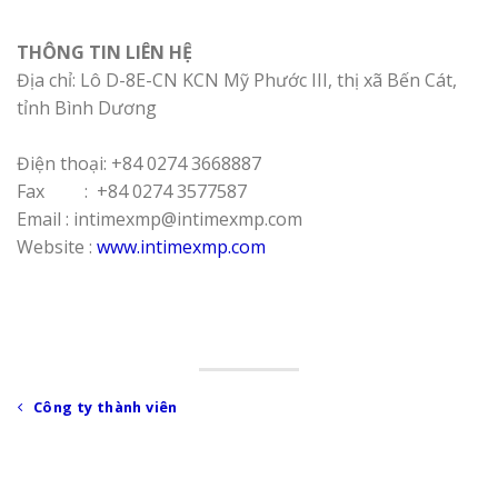
THÔNG TIN LIÊN HỆ
Địa chỉ: Lô D-8E-CN KCN Mỹ Phước III, thị xã Bến Cát,
tỉnh Bình Dương
Điện thoại: +84 0274 3668887
Fax : +84 0274 3577587
Email : intimexmp@intimexmp.com
Website :
www.intimexmp.com
Công ty thành viên