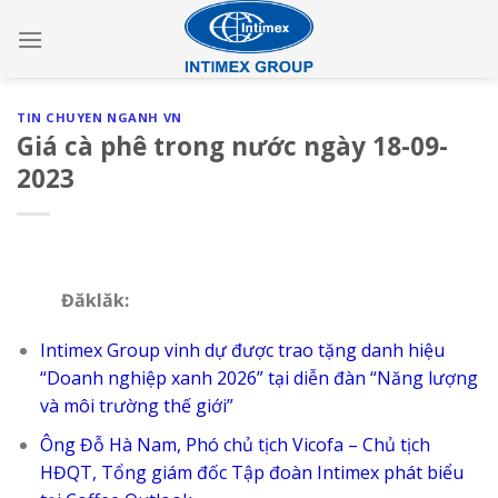
Skip
to
content
TIN CHUYEN NGANH VN
Giá cà phê trong nước ngày 18-09-
2023
Đăklăk:
Intimex Group vinh dự được trao tặng danh hiệu
“Doanh nghiệp xanh 2026” tại diễn đàn “Năng lượng
và môi trường thế giới”
Ông Đỗ Hà Nam, Phó chủ tịch Vicofa – Chủ tịch
HĐQT, Tổng giám đốc Tập đoàn Intimex phát biểu