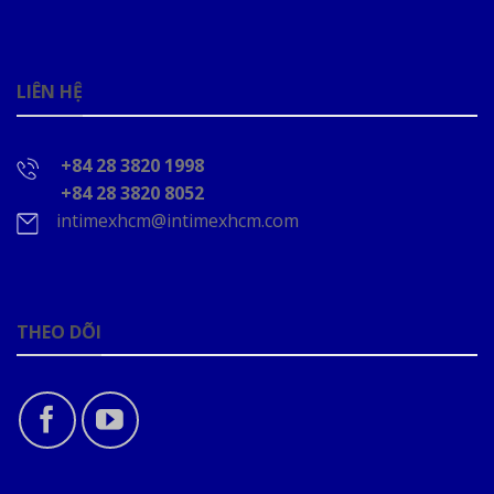
LIÊN HỆ
+84 28 3820 1998
+84 28 3820 8052
intimexhcm@intimexhcm.com
THEO DÕI