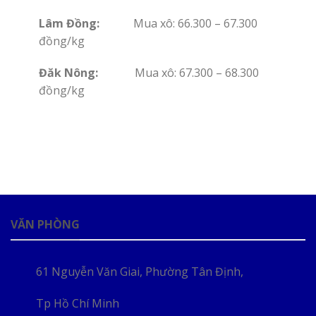
Lâm Đồng:
Mua xô: 66.300 – 67.300
đồng/kg
Đăk Nông:
Mua xô: 67.300 – 68.300
đồng/kg
VĂN PHÒNG
61 Nguyễn Văn Giai, Phường Tân Định,
Tp Hồ Chí Minh