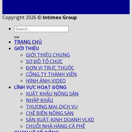
Copyright 2026 ©
Intimex Group
TRANG CHỦ
GIỚI THIỆU
GIỚI THIỆU CHUNG
SƠ ĐỒ TỔ CHỨC
ĐƠN VỊ TRỰC THUỘC
CÔNG TY THÀNH VIÊN
HÌNH ẢNH-VIDEO
LĨNH VỰC HOẠT ĐỘNG
XUẤT KHẨU NÔNG SẢN
NHẬP KHẨU
THƯƠNG MẠI-DỊCH VỤ
CHẾ BIẾN NÔNG SẢN
SẢN XUẤT-KINH DOANH VLXD
CHUỖI NHÀ HÀNG-CÀ PHÊ