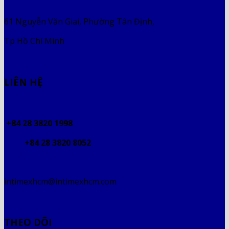
61 Nguyễn Văn Giai, Phường Tân Định,
Tp Hồ Chí Minh
LIÊN HỆ
+84 28 3820 1998
+84 28 3820 8052
intimexhcm@intimexhcm.com
THEO DÕI