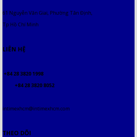
61 Nguyễn Văn Giai, Phường Tân Định,
Tp Hồ Chí Minh
LIÊN HỆ
+84 28 3820 1998
+84 28 3820 8052
intimexhcm@intimexhcm.com
THEO DÕI