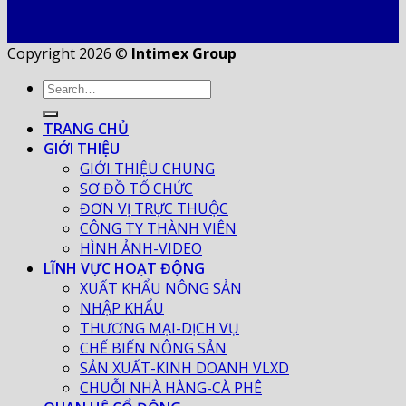
Copyright 2026 ©
Intimex Group
TRANG CHỦ
GIỚI THIỆU
GIỚI THIỆU CHUNG
SƠ ĐỒ TỔ CHỨC
ĐƠN VỊ TRỰC THUỘC
CÔNG TY THÀNH VIÊN
HÌNH ẢNH-VIDEO
LĨNH VỰC HOẠT ĐỘNG
XUẤT KHẨU NÔNG SẢN
NHẬP KHẨU
THƯƠNG MẠI-DỊCH VỤ
CHẾ BIẾN NÔNG SẢN
SẢN XUẤT-KINH DOANH VLXD
CHUỖI NHÀ HÀNG-CÀ PHÊ