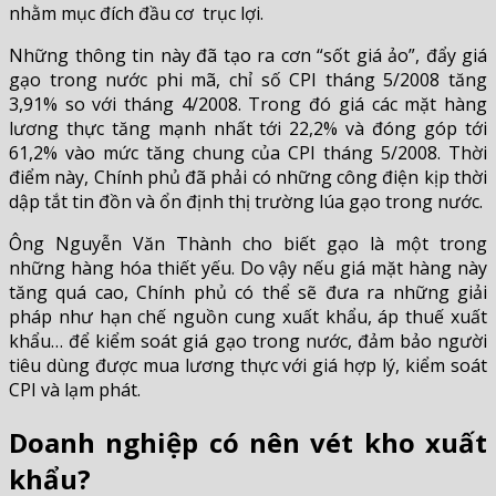
nhằm mục đích đầu cơ trục lợi.
Những thông tin này đã tạo ra cơn “sốt giá ảo”, đẩy giá
gạo trong nước phi mã, chỉ số CPI tháng 5/2008 tăng
3,91% so với tháng 4/2008. Trong đó giá các mặt hàng
lương thực tăng mạnh nhất tới 22,2% và đóng góp tới
61,2% vào mức tăng chung của CPI tháng 5/2008. Thời
điểm này, Chính phủ đã phải có những công điện kịp thời
dập tắt tin đồn và ổn định thị trường lúa gạo trong nước.
Ông Nguyễn Văn Thành cho biết gạo là một trong
những hàng hóa thiết yếu. Do vậy nếu giá mặt hàng này
tăng quá cao, Chính phủ có thể sẽ đưa ra những giải
pháp như hạn chế nguồn cung xuất khẩu, áp thuế xuất
khẩu… để kiểm soát giá gạo trong nước, đảm bảo người
tiêu dùng được mua lương thực với giá hợp lý, kiểm soát
CPI và lạm phát.
Doanh nghiệp có nên vét kho xuất
khẩu?