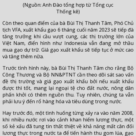
(Nguồn: Anh Đào tổng hợp từ Tổng cục
Thống kê)
Còn theo quan điểm của bà Bùi Thị Thanh Tâm, Phó Chủ
tịch VFA, xuất khẩu gạo 6 tháng cuối năm 2023 sẽ tiếp đà
tăng trưởng khi cầu vượt cung, các thị trường lớn của
Việt Nam, điển hình như Indonesia vẫn đang mở thầu
mua gạo dự trữ. Giá gạo xuất khẩu sẽ tiếp tục ở mức cao
và tăng thêm nữa.
Trước tình hình này, bà Bùi Thị Thanh Tâm cho rằng Bộ
Công Thương và Bộ NN&PTNT cần theo dõi sát sao vấn
đề thị trường và giá gạo xuất khẩu bởi nếu xuất khẩu
được thì tốt, mang lại ngoại tệ cho đất nước, nông dân
phấn khởi có thêm nguồn thu. Tuy nhiên, chúng ta vẫn
phải lưu ý đến rổ hàng hóa và tiêu dùng trong nước.
Hay trước đó, một tình huống từng xảy ra vào năm 2008,
khi nhiều nước rơi vào cảnh khan hiếm lương thực, một
số kẻ xấu đã tung tin thất thiệt về khả năng mất cân đối
lương thực trong nước ta để tiến hành thu gom lúa, gạo