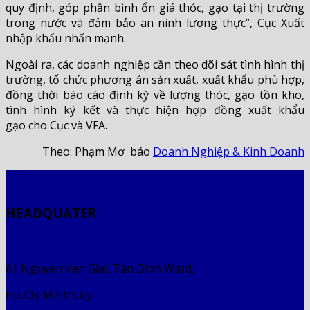
quy định, góp phần bình ổn giá thóc, gạo tại thị trường
trong nước và đảm bảo an ninh lương thực
”, Cục Xuất
nhập khẩu nhấn mạnh.
Ngoài ra, các doanh nghiệp cần
theo dõi sát tình hình thị
trường, tổ chức phương án sản xuất, xuất khẩu phù hợp
,
đồng thời
báo cáo định kỳ về lượng thóc, gạo tồn kho,
tình hình ký kết và thực hiện hợp đồng xuất khẩu
gạo
cho Cục và VFA
.
Theo: Phạm Mơ báo
Doanh Nghiệp & Kinh Doanh
HEADQUATER
61 Nguyen Van Giai, Tan Dinh Ward,
Ho Chi Minh City