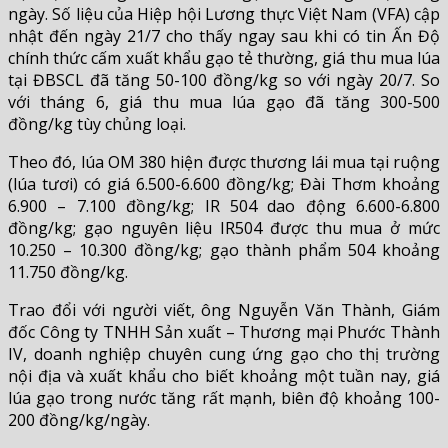
ngày. Số liệu của Hiệp hội Lương thực Việt Nam (VFA) cập
nhật đến ngày 21/7 cho thấy ngay sau khi có tin Ấn Độ
chính thức cấm xuất khẩu gạo tẻ thường, giá thu mua lúa
tại ĐBSCL đã tăng 50-100 đồng/kg so với ngày 20/7. So
với tháng 6, giá thu mua lúa gạo đã tăng 300-500
đồng/kg tùy chủng loại.
Theo đó, lúa OM 380 hiện được thương lái mua tại ruộng
(lúa tươi) có giá 6.500-6.600 đồng/kg; Đài Thơm khoảng
6.900 – 7.100 đồng/kg; IR 504 dao động 6.600-6.800
đồng/kg; gạo nguyên liệu IR504 được thu mua ở mức
10.250 – 10.300 đồng/kg; gạo thành phẩm 504 khoảng
11.750 đồng/kg.
Trao đổi với người viết, ông Nguyễn Văn Thành, Giám
đốc Công ty TNHH Sản xuất – Thương mại Phước Thành
IV, doanh nghiệp chuyên cung ứng gạo cho thị trường
nội địa và xuất khẩu cho biết khoảng một tuần nay, giá
lúa gạo trong nước tăng rất mạnh, biên độ khoảng 100-
200 đồng/kg/ngày.