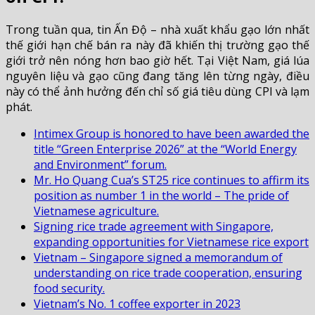
Trong tuần qua, tin Ấn Độ – nhà xuất khẩu gạo lớn nhất
thế giới hạn chế bán ra này đã khiến thị trường gạo thế
giới trở nên nóng hơn bao giờ hết. Tại Việt Nam, giá lúa
nguyên liệu và gạo cũng đang tăng lên từng ngày, điều
này có thể ảnh hưởng đến chỉ số giá tiêu dùng CPI và lạm
phát.
Intimex Group is honored to have been awarded the
title “Green Enterprise 2026” at the “World Energy
and Environment” forum.
Mr. Ho Quang Cua’s ST25 rice continues to affirm its
position as number 1 in the world – The pride of
Vietnamese agriculture.
Signing rice trade agreement with Singapore,
expanding opportunities for Vietnamese rice export
Vietnam – Singapore signed a memorandum of
understanding on rice trade cooperation, ensuring
food security.
Vietnam’s No. 1 coffee exporter in 2023