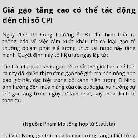
Giá gạo tăng cao có thể tác động
đến chỉ số CPI
Ngày 20/7, Bộ Công Thương Ấn Độ đã chính thức ra
thông báo về việc cấm xuất khẩu tất cả loại gạo tẻ
thường dolạm phát giá lương thực tại nước này tăng
mạnh. Quyết định này có hiệu lực ngay lập tức.
Tin tức nhà xuất khẩu gạo lớn nhất thế giới hạn chế bán
ra này đã khiến thị trường gạo thế giới trở nên nóng hơn
bao giờ hết, đặc biệt trong bối cảnh hiện tượng El Nino
ảnh hưởng đến mùa màng của các quốc gia, xu hướng dự
trữ gia tăng trước nguy cơ lạm phát, suy thoái kinh tế
toàn cầu.
(Nguồn: Phạm Mơ tổng hợp từ Statista)
Tại Việt Nam, giá thu mua lúa gạo cũng tăng nhiệt từng