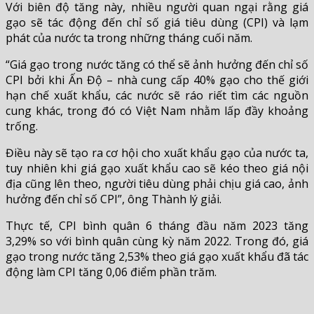
Với biên độ tăng này, nhiều người quan ngại rằng giá
gạo sẽ tác động đến chỉ số giá tiêu dùng (CPI) và lạm
phát của nước ta trong những tháng cuối năm.
“Giá gạo trong nước tăng có thể sẽ ảnh hưởng đến chỉ số
CPI bởi khi Ấn Độ – nhà cung cấp 40% gạo cho thế giới
hạn chế xuất khẩu, các nước sẽ ráo riết tìm các nguồn
cung khác, trong đó có Việt Nam nhằm lấp đầy khoảng
trống.
Điều này sẽ tạo ra cơ hội cho xuất khẩu gạo của nước ta,
tuy nhiên khi giá gạo xuất khẩu cao sẽ kéo theo giá nội
địa cũng lên theo, người tiêu dùng phải chịu giá cao, ảnh
hưởng đến chỉ số CPI”, ông Thành lý giải.
Thực tế, CPI bình quân 6 tháng đầu năm 2023 tăng
3,29% so với bình quân cùng kỳ năm 2022. Trong đó, giá
gạo trong nước tăng 2,53% theo giá gạo xuất khẩu đã tác
động làm CPI tăng 0,06 điểm phần trăm.