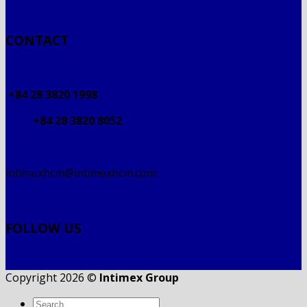
CONTACT
+84 28 3820 1998
+84 28 3820 8052
intimexhcm@intimexhcm.com
FOLLOW US
Copyright 2026 ©
Intimex Group