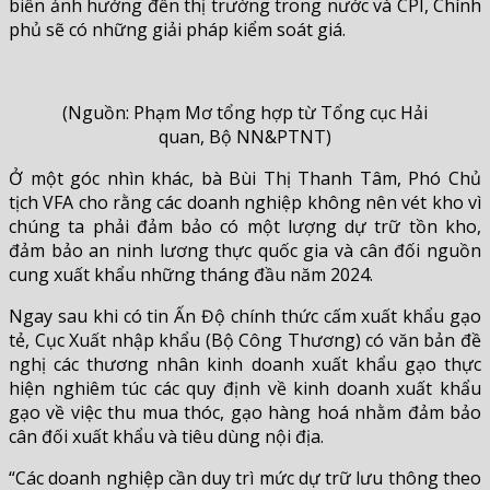
biến ảnh hưởng đến thị trường trong nước và CPI, Chính
phủ sẽ có những giải pháp kiểm soát giá.
(Nguồn: Phạm Mơ tổng hợp từ Tổng cục Hải
quan, Bộ NN&PTNT)
Ở một góc nhìn khác, bà Bùi Thị Thanh Tâm, Phó Chủ
tịch VFA cho rằng các doanh nghiệp không nên vét kho vì
chúng ta phải đảm bảo có một lượng dự trữ tồn kho,
đảm bảo an ninh lương thực quốc gia và cân đối nguồn
cung xuất khẩu những tháng đầu năm 2024.
Ngay sau khi có tin Ấn Độ chính thức cấm xuất khẩu gạo
tẻ, Cục Xuất nhập khẩu (Bộ Công Thương) có văn bản đề
nghị các thương nhân kinh doanh xuất khẩu gạo
thực
hiện nghiêm túc các quy định về kinh doanh xuất khẩu
gạo về việc thu mua thóc, gạo hàng hoá nhằm đảm bảo
cân đối xuất khẩu và tiêu dùng nội địa.
“Các doanh nghiệp cần d
uy trì mức dự trữ lưu thông theo