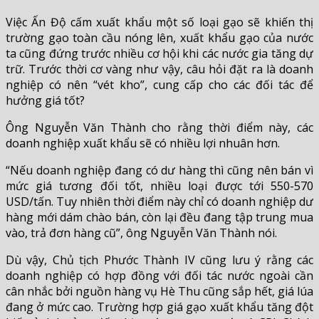
Việc Ấn Độ cấm xuất khẩu một số loại gạo sẽ khiến thị
trường gạo toàn cầu nóng lên, xuất khẩu gạo của nước
ta cũng đứng trước nhiều cơ hội khi các nước gia tăng dự
trữ. Trước thời cơ vàng như vậy, câu hỏi đặt ra là doanh
nghiệp có nên “vét kho”, cung cấp cho các đối tác để
hưởng giá tốt?
Ông Nguyễn Văn Thành cho rằng thời điểm này, các
doanh nghiệp xuất khẩu sẽ có nhiều lợi nhuân hơn.
“Nếu doanh nghiệp đang có dư hàng thì cũng nên bán vì
mức giá tương đối tốt, nhiều loại được tới 550-570
USD/tấn. Tuy nhiên thời điểm này chỉ có doanh nghiệp dư
hàng mới dám chào bán, còn lại đều đang tập trung mua
vào, trả đơn hàng cũ”, ông Nguyễn Văn Thành nói.
Dù vậy, Chủ tịch Phước Thành IV cũng lưu ý rằng các
doanh nghiệp có hợp đồng với đối tác nước ngoài cần
cân nhắc bởi nguồn hàng vụ Hè Thu cũng sắp hết, giá lúa
đang ở mức cao. Trường hợp giá gạo xuất khẩu tăng đột