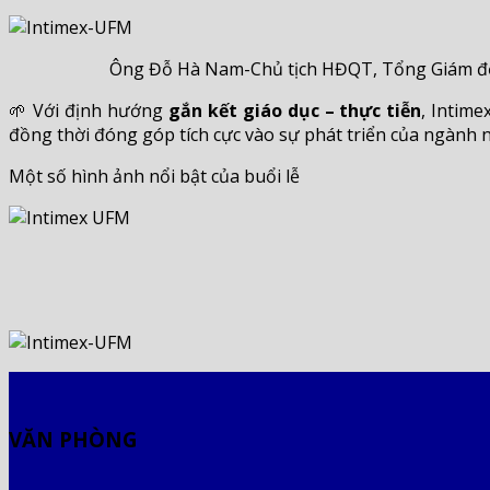
Ông Đỗ Hà Nam-Chủ tịch HĐQT, Tổng Giám đốc 
🌱 Với định hướng
gắn kết giáo dục – thực tiễn
, Intim
đồng thời đóng góp tích cực vào sự phát triển của ngành 
Một số hình ảnh nổi bật của buổi lễ
VĂN PHÒNG