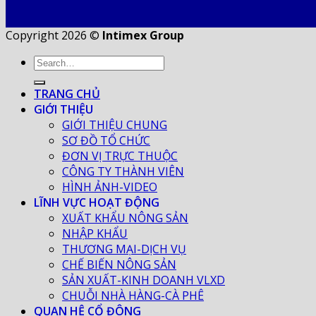
Copyright 2026 ©
Intimex Group
TRANG CHỦ
GIỚI THIỆU
GIỚI THIỆU CHUNG
SƠ ĐỒ TỔ CHỨC
ĐƠN VỊ TRỰC THUỘC
CÔNG TY THÀNH VIÊN
HÌNH ẢNH-VIDEO
LĨNH VỰC HOẠT ĐỘNG
XUẤT KHẨU NÔNG SẢN
NHẬP KHẨU
THƯƠNG MẠI-DỊCH VỤ
CHẾ BIẾN NÔNG SẢN
SẢN XUẤT-KINH DOANH VLXD
CHUỖI NHÀ HÀNG-CÀ PHÊ
QUAN HỆ CỔ ĐÔNG