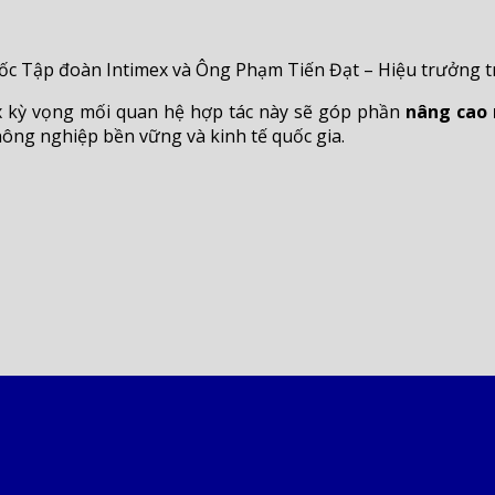
Tập đoàn Intimex và Ông Phạm Tiến Đạt – Hiệu trưởng tr
ex kỳ vọng mối quan hệ hợp tác này sẽ góp phần
nâng cao 
nông nghiệp bền vững và kinh tế quốc gia.