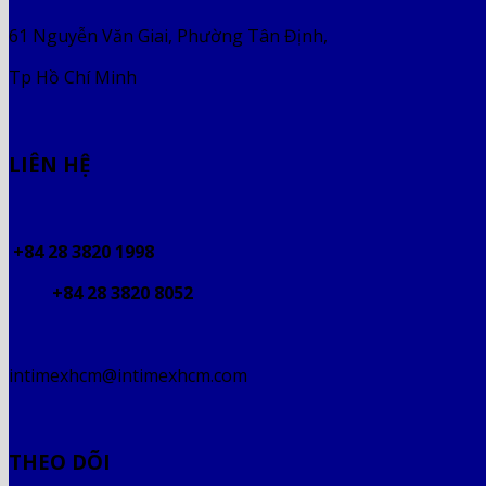
61 Nguyễn Văn Giai, Phường Tân Định,
Tp Hồ Chí Minh
LIÊN HỆ
+84 28 3820 1998
+84 28 3820 8052
intimexhcm@intimexhcm.com
THEO DÕI