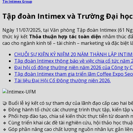
Tin Intimex Group
Tập đoàn Intimex và Trường Đại học
Ngày 11/07/2025, tại Văn phòng Tập đoàn Intimex (61 Ng
thức ký kết
Thỏa thuận hợp tác toàn diện
nhằm thúc đẩy
cao cho ngành kinh tế – tài chính – marketing và đặc biệt l
CHUỖI SỰ KIỆN KỶ NIỆM 20 NĂM THÀNH LẬP INTIM
Tập đoàn Intimex thông báo về việc chia cổ tức năm 
Đại hội cổ đông thường niên năm 2026 của Công ty C
Tập đoàn Intimex tham gia triển lãm Coffee Expo Seo
Tài liệu Đại Hội Cổ Đông thường niên 2026.
🤝 Buổi lễ ký kết có sự tham dự của lãnh đạo cấp cao hai 
🔹 Đồng hành tổ chức các chương trình thực tập, kiến tập 
🔹 Phối hợp đào tạo, chia sẻ kiến thức thực tiễn từ doanh 
🔹 Cùng triển khai các đề tài nghiên cứu, hội thảo học thuậ
🔹 Góp phần nâng cao chất lượng nguồn nhân lực gắn liền v