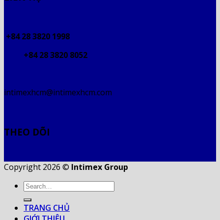
+84 28 3820 1998
+84 28 3820 8052
intimexhcm@intimexhcm.com
THEO DÕI
Copyright 2026 ©
Intimex Group
TRANG CHỦ
GIỚI THIỆU