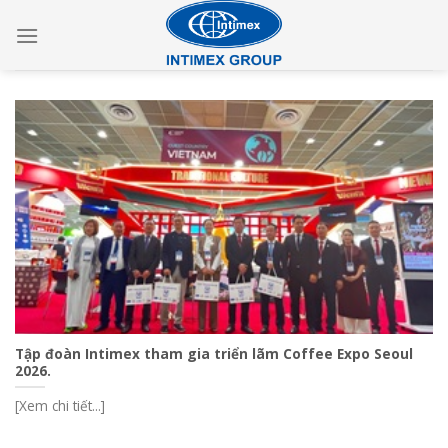
Skip
to
content
Tập đoàn Intimex tham gia triển lãm Coffee Expo Seoul
2026.
[Xem chi tiết...]