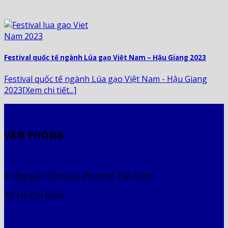
Festival quốc tế ngành Lúa gạo Việt Nam – Hậu Giang 2023
Festival quốc tế ngành Lúa gạo Việt Nam - Hậu Giang
2023[Xem chi tiết...]
VĂN PHÒNG
61 Nguyễn Văn Giai, Phường Tân Định,
Tp Hồ Chí Minh