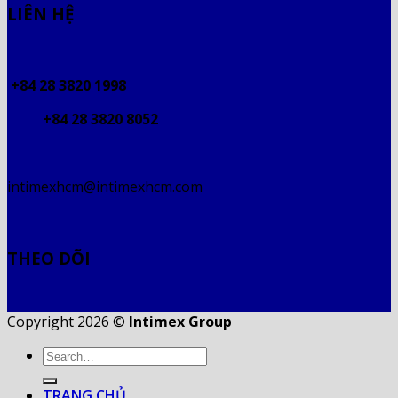
LIÊN HỆ
+84 28 3820 1998
+84 28 3820 8052
intimexhcm@intimexhcm.com
THEO DÕI
Copyright 2026 ©
Intimex Group
TRANG CHỦ