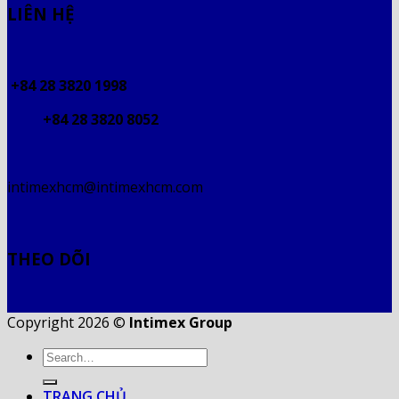
LIÊN HỆ
+84 28 3820 1998
+84 28 3820 8052
intimexhcm@intimexhcm.com
THEO DÕI
Copyright 2026 ©
Intimex Group
TRANG CHỦ