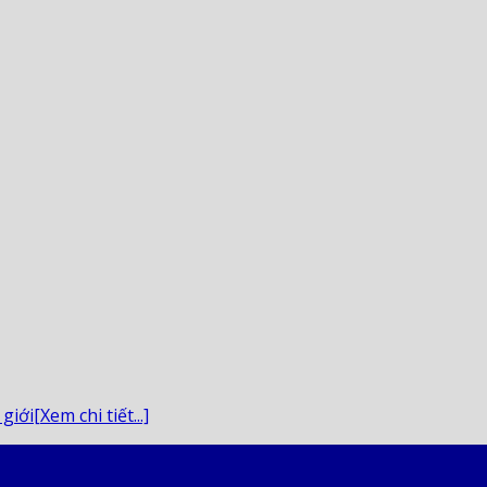
ới[Xem chi tiết...]