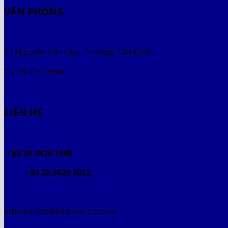
VĂN PHÒNG
61 Nguyễn Văn Giai, Phường Tân Định,
Tp Hồ Chí Minh
LIÊN HỆ
+84 28 3820 1998
+84 28 3820 8052
intimexhcm@intimexhcm.com