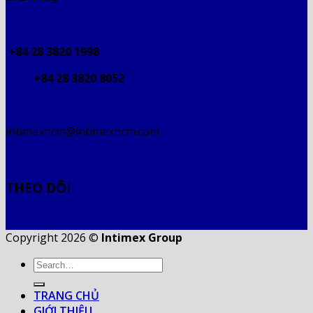
+84 28 3820 1998
+84 28 3820 8052
intimexhcm@intimexhcm.com
THEO DÕI
Copyright 2026 ©
Intimex Group
TRANG CHỦ
GIỚI THIỆU