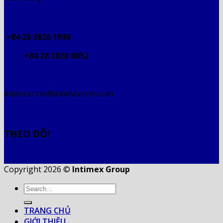
+84 28 3820 1998
+84 28 3820 8052
intimexhcm@intimexhcm.com
THEO DÕI
Copyright 2026 ©
Intimex Group
TRANG CHỦ
GIỚI THIỆU