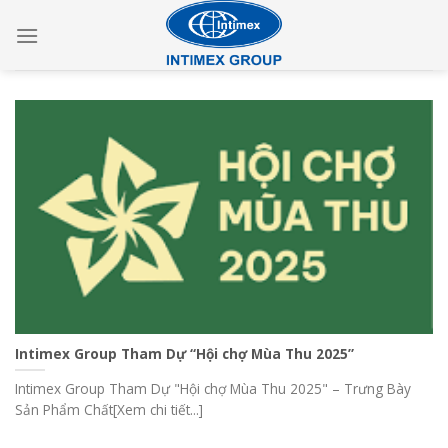
Skip
to
content
Intimex Group Tham Dự “Hội chợ Mùa Thu 2025”
Intimex Group Tham Dự "Hội chợ Mùa Thu 2025" – Trưng Bày
Sản Phẩm Chất[Xem chi tiết...]