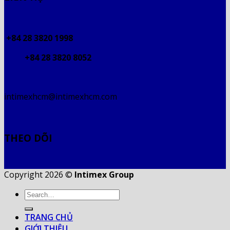
+84 28 3820 1998
+84 28 3820 8052
intimexhcm@intimexhcm.com
THEO DÕI
Copyright 2026 ©
Intimex Group
TRANG CHỦ
GIỚI THIỆU