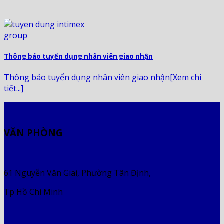
Thông báo tuyển dụng nhân viên giao nhận
Thông báo tuyển dụng nhân viên giao nhận[Xem chi
tiết...]
VĂN PHÒNG
61 Nguyễn Văn Giai, Phường Tân Định,
Tp Hồ Chí Minh