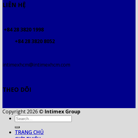
LIÊN HỆ
+84 28 3820 1998
+84 28 3820 8052
intimexhcm@intimexhcm.com
THEO DÕI
Copyright 2026 ©
Intimex Group
TRANG CHỦ