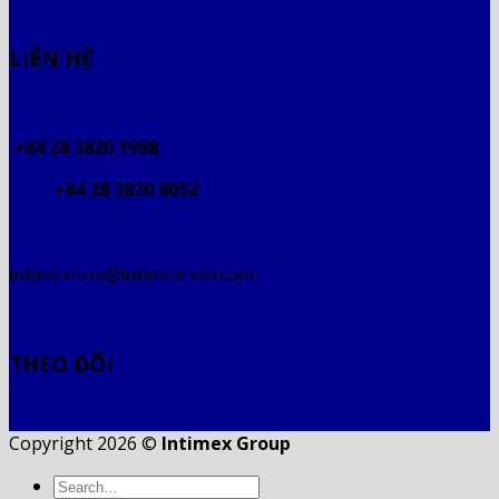
LIÊN HỆ
+84 28 3820 1998
+84 28 3820 8052
intimexhcm@intimexhcm.com
THEO DÕI
Copyright 2026 ©
Intimex Group