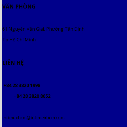
VĂN PHÒNG
61 Nguyễn Văn Giai, Phường Tân Định,
Tp Hồ Chí Minh
LIÊN HỆ
+84 28 3820 1998
+84 28 3820 8052
intimexhcm@intimexhcm.com