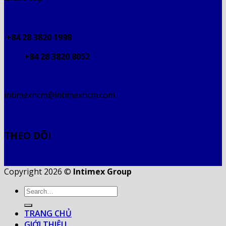
+84 28 3820 1998
+84 28 3820 8052
intimexhcm@intimexhcm.com
THEO DÕI
Copyright 2026 ©
Intimex Group
TRANG CHỦ
GIỚI THIỆU