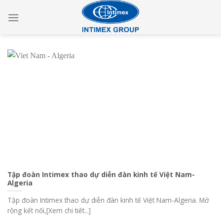
Skip
to
content
Tập đoàn Intimex thao dự diễn đàn kinh tế Việt Nam-
Algeria
Tập đoàn Intimex thao dự diễn đàn kinh tế Việt Nam-Algeria. Mở
rộng kết nối,[Xem chi tiết...]