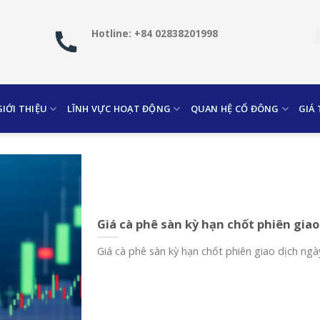
Hotline: +84 02838201998
GIỚI THIỆU
LĨNH VỰC HOẠT ĐỘNG
QUAN HỆ CỔ ĐÔNG
GIÁ
Giá cà phê sàn kỳ hạn chốt phiên giao
Giá cà phê sàn kỳ hạn chốt phiên giao dịch ngày