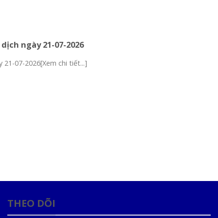
 dịch ngày 21-07-2026
 21-07-2026[Xem chi tiết...]
THEO DÕI