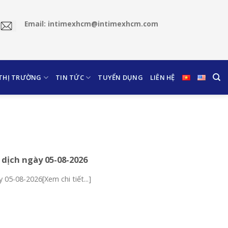
Email: intimexhcm@intimexhcm.com
 THỊ TRƯỜNG
TIN TỨC
TUYỂN DỤNG
LIÊN HỆ
 dịch ngày 05-08-2026
 05-08-2026[Xem chi tiết...]