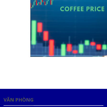
VĂN PHÒNG