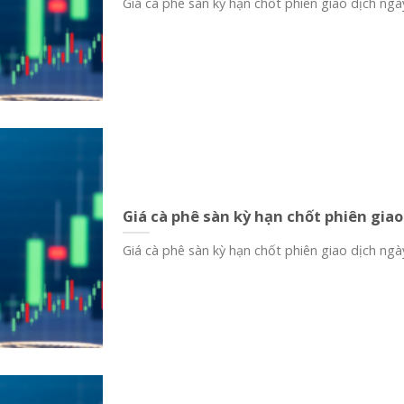
Giá cà phê sàn kỳ hạn chốt phiên giao dịch ngày
Giá cà phê sàn kỳ hạn chốt phiên giao
Giá cà phê sàn kỳ hạn chốt phiên giao dịch ngày