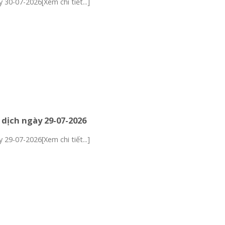
 30-07-2026[Xem chi tiết...]
 dịch ngày 29-07-2026
 29-07-2026[Xem chi tiết...]