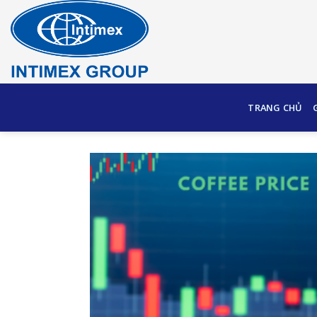
Skip
to
content
TRANG CHỦ