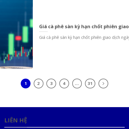
Giá cà phê sàn kỳ hạn chốt phiên giao
Giá cà phê sàn kỳ hạn chốt phiên giao dịch ngày
1
2
3
4
…
31
LIÊN HỆ