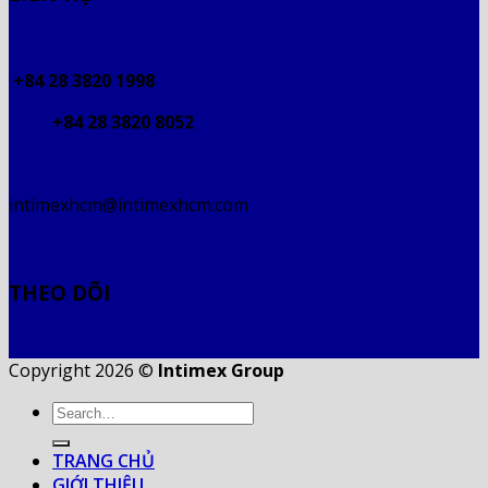
+84 28 3820 1998
+84 28 3820 8052
intimexhcm@intimexhcm.com
THEO DÕI
Copyright 2026 ©
Intimex Group
TRANG CHỦ
GIỚI THIỆU