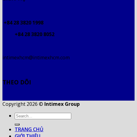
+84 28 3820 1998
+84 28 3820 8052
intimexhcm@intimexhcm.com
THEO DÕI
Copyright 2026 ©
Intimex Group
TRANG CHỦ
GIỚI THIỆU