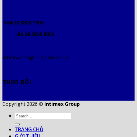
+84 28 3820 1998
+84 28 3820 8052
intimexhcm@intimexhcm.com
THEO DÕI
Copyright 2026 ©
Intimex Group
TRANG CHỦ
GIỚI THIỆU