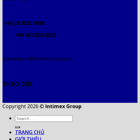
+84 28 3820 1998
+84 28 3820 8052
intimexhcm@intimexhcm.com
THEO DÕI
Copyright 2026 ©
Intimex Group
TRANG CHỦ
GIỚI THIỆU