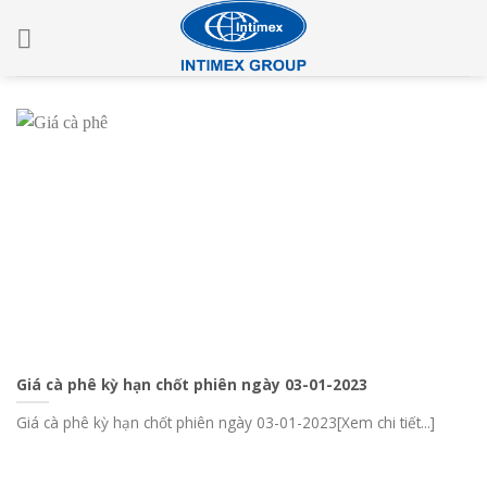
Skip
to
content
Giá cà phê kỳ hạn chốt phiên ngày 03-01-2023
Giá cà phê kỳ hạn chốt phiên ngày 03-01-2023[Xem chi tiết...]