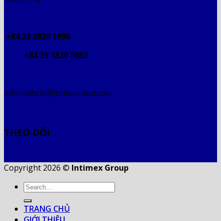
+84 28 3820 1998
+84 28 3820 8052
intimexhcm@intimexhcm.com
THEO DÕI
Copyright 2026 ©
Intimex Group
TRANG CHỦ
GIỚI THIỆU