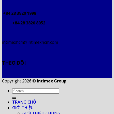
+84 28 3820 1998
+84 28 3820 8052
intimexhcm@intimexhcm.com
THEO DÕI
Copyright 2026 ©
Intimex Group
TRANG CHỦ
GIỚI THIỆU
GIỚI THIỆU CHUNG