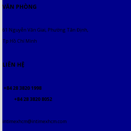
VĂN PHÒNG
61 Nguyễn Văn Giai, Phường Tân Định,
Tp Hồ Chí Minh
LIÊN HỆ
+84 28 3820 1998
+84 28 3820 8052
intimexhcm@intimexhcm.com