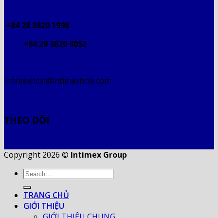
+84 28 3820 1998
+84 28 3820 8052
intimexhcm@intimexhcm.com
THEO DÕI
Copyright 2026 ©
Intimex Group
TRANG CHỦ
GIỚI THIỆU
GIỚI THIỆU CHUNG