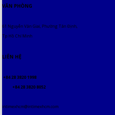
VĂN PHÒNG
61 Nguyễn Văn Giai, Phường Tân Định,
Tp Hồ Chí Minh
LIÊN HỆ
+84 28 3820 1998
+84 28 3820 8052
intimexhcm@intimexhcm.com