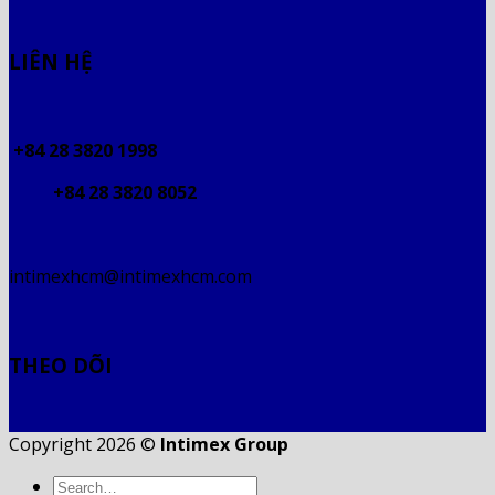
LIÊN HỆ
+84 28 3820 1998
+84 28 3820 8052
intimexhcm@intimexhcm.com
THEO DÕI
Copyright 2026 ©
Intimex Group