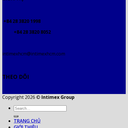
+84 28 3820 1998
+84 28 3820 8052
intimexhcm@intimexhcm.com
THEO DÕI
Copyright 2026 ©
Intimex Group
TRANG CHỦ
GIỚI THIỆU