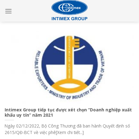
Skip
to
content
Intimex Group tiếp tục được xét chọn “Doanh nghiệp xuất
khẩu uy tín” năm 2021
Ngày 02/12/2022, Bộ Công Thương đã ban hành Quyết định số
2615/QĐ-BCT về việc phê[Xem chi tiết...]